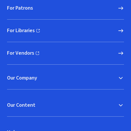
For Patrons
For Libraries
(opens in new window)
For Vendors
(opens in new window)
Our Company
Our Content